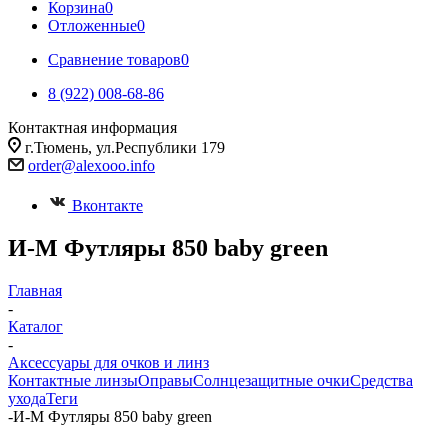
Корзина
0
Отложенные
0
Сравнение товаров
0
8 (922) 008-68-86
Контактная информация
г.Тюмень, ул.Республики 179
order@alexooo.info
Вконтакте
И-М Футляры 850 baby green
Главная
-
Каталог
-
Аксессуары для очков и линз
Контактные линзы
Оправы
Солнцезащитные очки
Средства
ухода
Теги
-
И-М Футляры 850 baby green