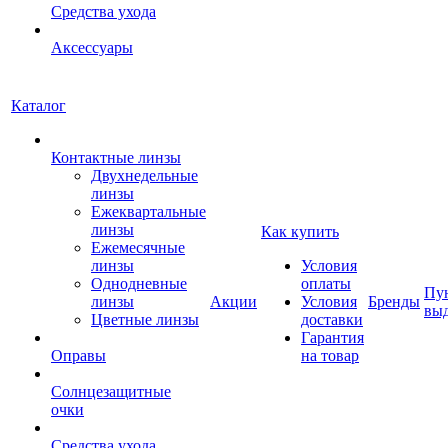
Средства ухода
Аксессуары
Каталог
Контактные линзы
Двухнедельные
линзы
Ежеквартальные
линзы
Как купить
Ежемесячные
линзы
Условия
Однодневные
оплаты
Пу
линзы
Акции
Условия
Бренды
вы
Цветные линзы
доставки
Гарантия
Оправы
на товар
Солнцезащитные
очки
Средства ухода