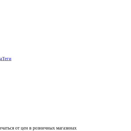
а
Теги
ичаться от цен в розничных магазинах