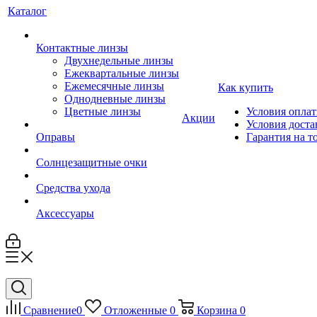
Каталог
Контактные линзы
Двухнедельные линзы
Ежеквартальные линзы
Ежемесячные линзы
Как купить
Однодневные линзы
Цветные линзы
Условия опла
Акции
Условия доста
Оправы
Гарантия на т
Солнцезащитные очки
Средства ухода
Аксессуары
Сравнение
0
Отложенные
0
Корзина
0