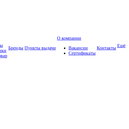
О компании
ты
Ещё
Бренды
Пункты выдачи
Вакансии
Контакты
вки
Сертификаты
овар