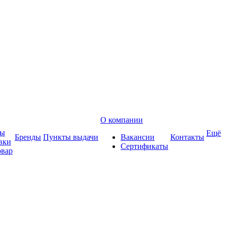
О компании
ты
Ещё
Бренды
Пункты выдачи
Вакансии
Контакты
вки
Сертификаты
овар