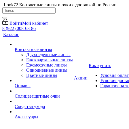
Look72 Контактные линзы и очки с доставкой по России
Войти
Мой кабинет
8 (922) 008-68-86
Каталог
Контактные линзы
Двухнедельные линзы
Ежеквартальные линзы
Ежемесячные линзы
Как купить
Однодневные линзы
Цветные линзы
Условия опла
Акции
Условия доста
Оправы
Гарантия на т
Солнцезащитные очки
Средства ухода
Аксессуары