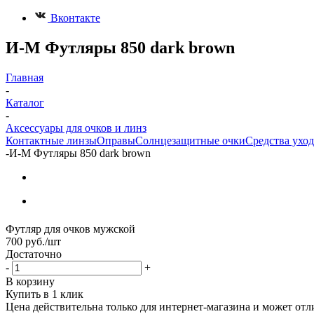
Вконтакте
И-М Футляры 850 dark brown
Главная
-
Каталог
-
Аксессуары для очков и линз
Контактные линзы
Оправы
Солнцезащитные очки
Средства уход
-
И-М Футляры 850 dark brown
Футляр для очков мужской
700
руб.
/шт
Достаточно
-
+
В корзину
Купить в 1 клик
Цена действительна только для интернет-магазина и может отл