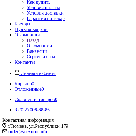
Как купить
Условия оплаты
Условия доставки
Гарантия на товар
Бренды
Пункты выдачи
О компании
Назад
О компании
Вакансии
Сертификаты
Контакты
Личный кабинет
Корзина
0
Отложенные
0
Сравнение товаров
0
8 (922) 008-68-86
Контактная информация
г.Тюмень, ул.Республики 179
order@alexooo.info