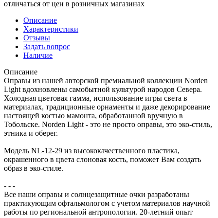
отличаться от цен в розничных магазинах
Описание
Характеристики
Отзывы
Задать вопрос
Наличие
Описание
Оправы из нашей авторской премиальной коллекции Norden
Light вдохновлены самобытной культурой народов Севера.
Холодная цветовая гамма, использование игры света в
материалах, традиционные орнаменты и даже декорирование
настоящей костью мамонта, обработанной вручную в
Тобольске. Norden Light - это не просто оправы, это эко-стиль,
этника и оберег.
Модель NL-12-29 из высококачественного пластика,
окрашенного в цвета слоновая кость, поможет Вам создать
образ в эко-стиле.
- - -
Все наши оправы и солнцезащитные очки разработаны
практикующим офтальмологом с учетом материалов научной
работы по региональной антропологии. 20-летний опыт