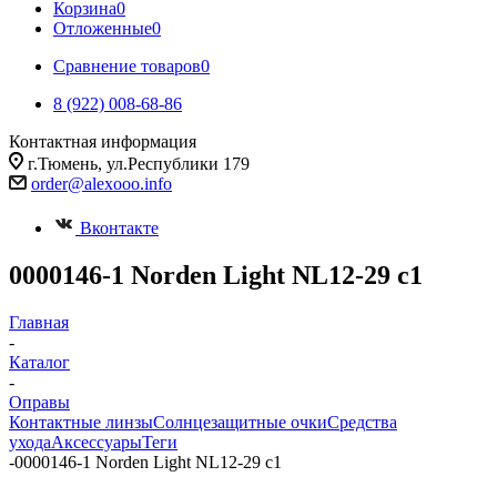
Корзина
0
Отложенные
0
Сравнение товаров
0
8 (922) 008-68-86
Контактная информация
г.Тюмень, ул.Республики 179
order@alexooo.info
Вконтакте
0000146-1 Norden Light NL12-29 с1
Главная
-
Каталог
-
Оправы
Контактные линзы
Солнцезащитные очки
Средства
ухода
Аксессуары
Теги
-
0000146-1 Norden Light NL12-29 с1