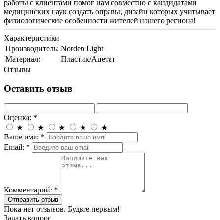
работы с клиентами помог нам совместно с кандидатами
медицинских наук создать оправы, дизайн которых учитывает
физиологические особенности жителей нашего региона!
Характеристики
Производитель:
Norden Light
Материал:
Пластик/Ацетат
Отзывы
Оставить отзыв
Оценка:
*
★
★
★
★
★
Ваше имя:
*
Email:
*
Комментарий:
*
Отправить отзыв
Пока нет отзывов. Будьте первым!
Задать вопрос