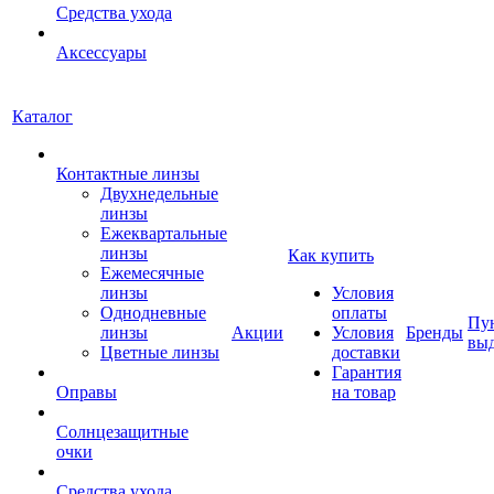
Средства ухода
Аксессуары
Каталог
Контактные линзы
Двухнедельные
линзы
Ежеквартальные
линзы
Как купить
Ежемесячные
линзы
Условия
Однодневные
оплаты
Пу
линзы
Акции
Условия
Бренды
вы
Цветные линзы
доставки
Гарантия
Оправы
на товар
Солнцезащитные
очки
Средства ухода