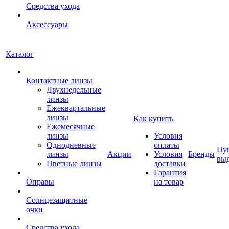
Средства ухода
Аксессуары
Каталог
Контактные линзы
Двухнедельные
линзы
Ежеквартальные
линзы
Как купить
Ежемесячные
линзы
Условия
Однодневные
оплаты
Пу
линзы
Акции
Условия
Бренды
вы
Цветные линзы
доставки
Гарантия
Оправы
на товар
Солнцезащитные
очки
Средства ухода