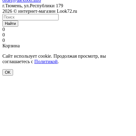
order@alexooo.info
г.Тюмень, ул.Республики 179
2026 © интернет-магазин Look72.ru
Найти
0
0
0
Корзина
Сайт использует cookie. Продолжая просмотр, вы
соглашаетесь с
Политикой
.
OK