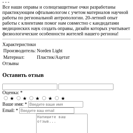
- - -
Все наши оправы и солнцезащитные очки разработаны
практикующим офтальмологом с учетом материалов научной
работы по региональной антропологии. 20-летний опыт
работы с клиентами помог нам совместно с кандидатами
медицинских наук создать оправы, дизайн которых учитывает
физиологические особенности жителей нашего региона!
Характеристики
Производитель:
Norden Light
Материал:
Пластик/Ацетат
Отзывы
Оставить отзыв
Оценка:
*
★
★
★
★
★
Ваше имя:
*
Email:
*