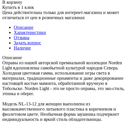
В корзину
Купить в 1 клик
Цена действительна только для интернет-магазина и может
отличаться от цен в розничных магазинах
Описание
Характеристики
Отзывы
Задать вопрос
Наличие
Описание
Оправы из нашей авторской премиальной коллекции Norden
Light вдохновлены самобытной культурой народов Севера.
Холодная цветовая гамма, использование игры света в
материалах, традиционные орнаменты и даже декорирование
настоящей костью мамонта, обработанной вручную в
Тобольске. Norden Light - это не просто оправы, это эко-стиль,
этника и оберег.
Модель NL-13-12 для женщин выполнена из
высококачественного литьевого пластика в коричневом и
фиолетовом цвете. Необычная форма заушника подчеркнет
индивидуальность и яркий стиль обладательницы.