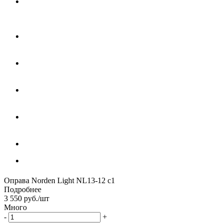
Оправа Norden Light NL13-12 с1
Подробнее
3 550
руб.
/шт
Много
-
+