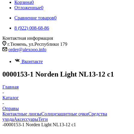
Корзина
0
Отложенные
0
Сравнение товаров
0
8 (922) 008-68-86
Контактная информация
г.Тюмень, ул.Республики 179
order@alexooo.info
Вконтакте
0000153-1 Norden Light NL13-12 с1
Главная
-
Каталог
-
Оправы
Контактные линзы
Солнцезащитные очки
Средства
ухода
Аксессуары
Теги
-
0000153-1 Norden Light NL13-12 с1