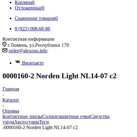
Корзина
0
Отложенные
0
Сравнение товаров
0
8 (922) 008-68-86
Контактная информация
г.Тюмень, ул.Республики 179
order@alexooo.info
Вконтакте
0000160-2 Norden Light NL14-07 с2
Главная
-
Каталог
-
Оправы
Контактные линзы
Солнцезащитные очки
Средства
ухода
Аксессуары
Теги
-
0000160-2 Norden Light NL14-07 с2