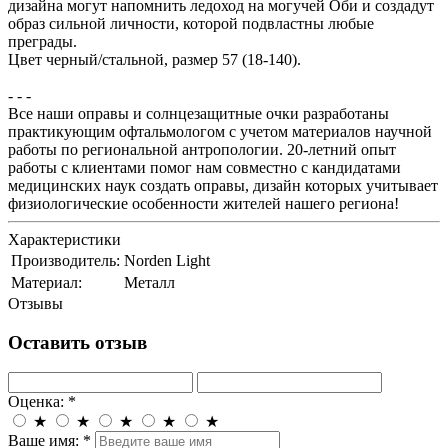
дизайна могут напомнить ледоход на могучей Оби и создадут
образ сильной личности, которой подвластны любые
преграды.
Цвет черный/стальной, размер 57 (18-140).
- - -
Все наши оправы и солнцезащитные очки разработаны
практикующим офтальмологом с учетом материалов научной
работы по региональной антропологии. 20-летний опыт
работы с клиентами помог нам совместно с кандидатами
медицинских наук создать оправы, дизайн которых учитывает
физиологические особенности жителей нашего региона!
Характеристики
Производитель:
Norden Light
Материал:
Металл
Отзывы
Оставить отзыв
Оценка:
*
★
★
★
★
★
Ваше имя:
*