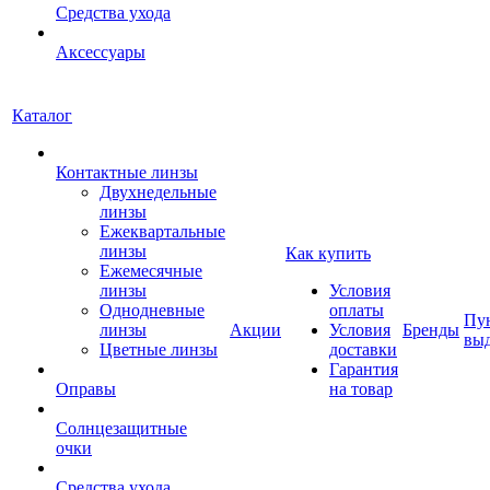
Средства ухода
Аксессуары
Каталог
Контактные линзы
Двухнедельные
линзы
Ежеквартальные
линзы
Как купить
Ежемесячные
линзы
Условия
Однодневные
оплаты
Пу
линзы
Акции
Условия
Бренды
вы
Цветные линзы
доставки
Гарантия
Оправы
на товар
Солнцезащитные
очки
Средства ухода