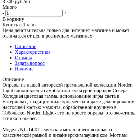
3 300
руб.
/шт
Много
-
+
В корзину
Купить в 1 клик
Цена действительна только для интернет-магазина и может
отличаться от цен в розничных магазинах
Описание
Характеристики
Отзывы
Задать вопрос
Наличие
Описание
Оправы из нашей авторской премиальной коллекции Norden
Light вдохновлены самобытной культурой народов Севера.
Холодная цветовая гамма, использование игры света в
материалах, традиционные орнаменты и даже декорирование
настоящей костью мамонта, обработанной вручную в
Тобольске. Norden Light - это не просто оправы, это эко-стиль,
этника и оберег.
Модель NL-14-07 - мужская металлическая оправа с
классической рамкой и дизайнерским заушником. Мотивы