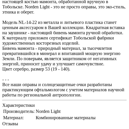
настоящей костью мамонта, обработанной вручную в
Тобольске. Norden Light - это не просто оправы, это эко-стиль,
этника и оберег.
Модель NL-14-22 из металла и литьевого пластика станет
ценным аксессуаром в Вашей коллекции. Квадратная вставка
на заушнике - настоящий бивень мамонта ручной обработки.
К материалу приложен сертификат Тобольской фабрики
художественных косторезных изделий.
Бивень мамонта - природный материал, за тысечялетия
превратившийся в минерал и впитавший мощную энергию
Земли. По поверьям, является защитником от негативных
энергий, приносит удачу и улучшает самочувствие.
Цвет серебро, размер 53 (19 - 140).
- - -
Все наши оправы и солнцезащитные очки разработаны
практикующим офтальмологом с учетом материалов научной
работы по региональной антропологии.
Характеристики
Производитель:
Norden Light
Материал:
Комбинированные материалы
Отзывы