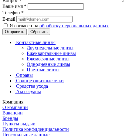
Вопрос
*
Ваше имя
*
Телефон
*
E-mail
Я согласен на
обработку персональных данных
Сбросить
Контактные линзы
Двухнедельные линзы
Ежеквартальные линзы
Ежемесячные линзы
Однодневные линзы
Цветные линзы
Оправы
Солнцезащитные очки
Средства ухода
Аксессуары
Компания
О компании
Вакансии
Бренды
Пункты выдачи
Политика конфиденциальности
Персональные данные