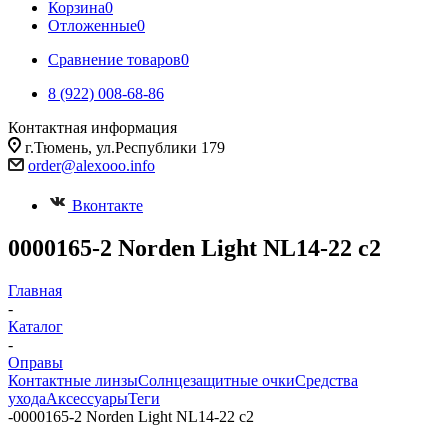
Корзина
0
Отложенные
0
Сравнение товаров
0
8 (922) 008-68-86
Контактная информация
г.Тюмень, ул.Республики 179
order@alexooo.info
Вконтакте
0000165-2 Norden Light NL14-22 с2
Главная
-
Каталог
-
Оправы
Контактные линзы
Солнцезащитные очки
Средства
ухода
Аксессуары
Теги
-
0000165-2 Norden Light NL14-22 с2