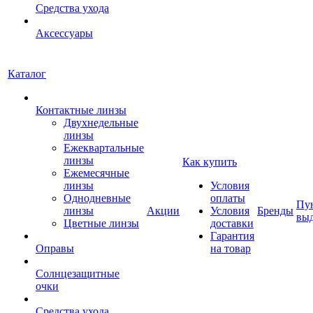
Средства ухода
Аксессуары
Каталог
Контактные линзы
Двухнедельные
линзы
Ежеквартальные
линзы
Как купить
Ежемесячные
линзы
Условия
Однодневные
оплаты
Пу
линзы
Акции
Условия
Бренды
вы
Цветные линзы
доставки
Гарантия
Оправы
на товар
Солнцезащитные
очки
Средства ухода