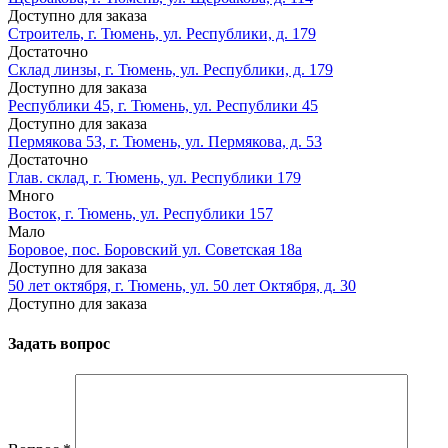
Доступно для заказа
Строитель, г. Тюмень, ул. Республики, д. 179
Достаточно
Склад линзы, г. Тюмень, ул. Республики, д. 179
Доступно для заказа
Республики 45, г. Тюмень, ул. Республики 45
Доступно для заказа
Пермякова 53, г. Тюмень, ул. Пермякова, д. 53
Достаточно
Глав. склад, г. Тюмень, ул. Республики 179
Много
Восток, г. Тюмень, ул. Республики 157
Мало
Боровое, пос. Боровский ул. Советская 18а
Доступно для заказа
50 лет октября, г. Тюмень, ул. 50 лет Октября, д. 30
Доступно для заказа
Задать вопрос