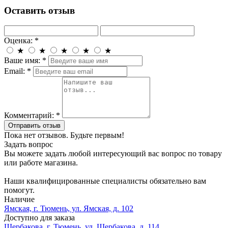
Оставить отзыв
Оценка:
*
★
★
★
★
★
Ваше имя:
*
Email:
*
Комментарий:
*
Отправить отзыв
Пока нет отзывов. Будьте первым!
Задать вопрос
Вы можете задать любой интересующий вас вопрос по товару
или работе магазина.
Наши квалифицированные специалисты обязательно вам
помогут.
Наличие
Ямская, г. Тюмень, ул. Ямская, д. 102
Доступно для заказа
Щербакова, г. Тюмень, ул. Щербакова, д. 114