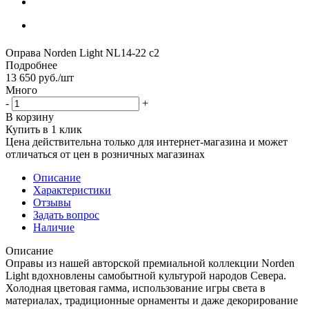
Оправа Norden Light NL14-22 с2
Подробнее
13 650
руб.
/шт
Много
-
+
В корзину
Купить в 1 клик
Цена действительна только для интернет-магазина и может
отличаться от цен в розничных магазинах
Описание
Характеристики
Отзывы
Задать вопрос
Наличие
Описание
Оправы из нашей авторской премиальной коллекции Norden
Light вдохновлены самобытной культурой народов Севера.
Холодная цветовая гамма, использование игры света в
материалах, традиционные орнаменты и даже декорирование