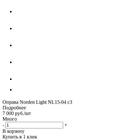
Оправа Norden Light NL15-04 с3
Подробнее
7 000
руб.
/шт
Много
-
+
В корзину
Купить в 1 клик