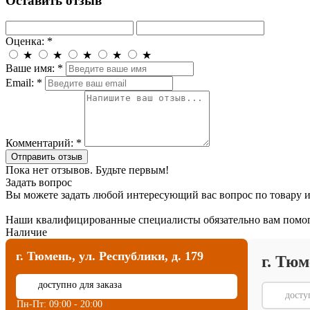
Оставить отзыв
Оценка:
*
★
★
★
★
★
Ваше имя:
*
Email:
*
Комментарий:
*
Отправить отзыв
Пока нет отзывов. Будьте первым!
Задать вопрос
Вы можете задать любой интересующий вас вопрос по товару и
Наши квалифицированные специалисты обязательно вам помог
Наличие
г. Тюмень, ул. Республики, д. 179
г. Тюм
⏳
доступно для заказа
⏳
досту
Пн-Пт: 09:00 - 20:00