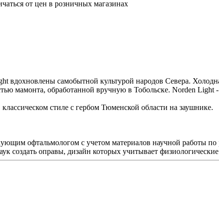
ичаться от цен в розничных магазинах
ht вдохновлены самобытной культурой народов Севера. Холодная
 мамонта, обработанной вручную в Тобольске. Norden Light - эт
 классическом стиле с гербом Тюменской области на заушнике.
ующим офтальмологом с учетом материалов научной работы по 
ук создать оправы, дизайн которых учитывает физиологические