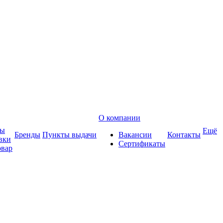
О компании
ты
Ещё
Бренды
Пункты выдачи
Вакансии
Контакты
вки
Сертификаты
овар