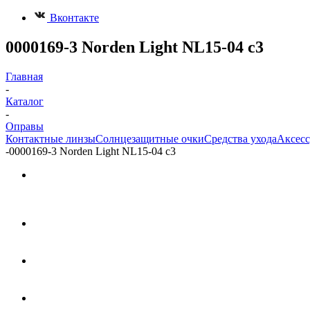
Вконтакте
0000169-3 Norden Light NL15-04 с3
Главная
-
Каталог
-
Оправы
Контактные линзы
Солнцезащитные очки
Средства ухода
Аксес
-
0000169-3 Norden Light NL15-04 с3