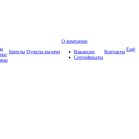
О компании
ты
Ещё
Бренды
Пункты выдачи
Вакансии
Контакты
вки
Сертификаты
овар