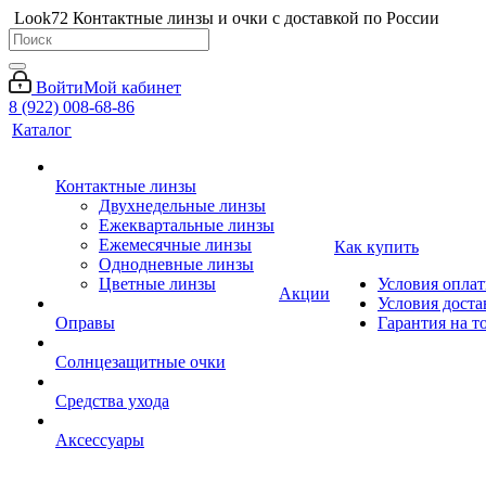
Look72 Контактные линзы и очки с доставкой по России
Войти
Мой кабинет
8 (922) 008-68-86
Каталог
Контактные линзы
Двухнедельные линзы
Ежеквартальные линзы
Ежемесячные линзы
Как купить
Однодневные линзы
Цветные линзы
Условия опла
Акции
Условия доста
Оправы
Гарантия на т
Солнцезащитные очки
Средства ухода
Аксессуары