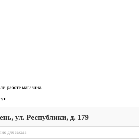
ли работе магазина.
ут.
ень, ул. Республики, д. 179
пно для заказа