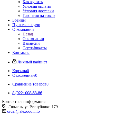
Как купить
Условия оплаты
Условия доставки
Гарантия на товар
Бренды
Пункты выдачи
О компании
Назад
О компании
Вакансии
Сертификаты
Контакты
Личный кабинет
Корзина
0
Отложенные
0
Сравнение товаров
0
8 (922) 008-68-86
Контактная информация
г.Тюмень, ул.Республики 179
order@alexooo.info