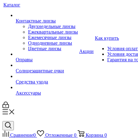
Каталог
Контактные линзы
Двухнедельные линзы
Ежеквартальные линзы
Ежемесячные линзы
Как купить
Однодневные линзы
Цветные линзы
Условия опла
Акции
Условия доста
Оправы
Гарантия на т
Солнцезащитные очки
Средства ухода
Аксессуары
Сравнение
0
Отложенные
0
Корзина
0