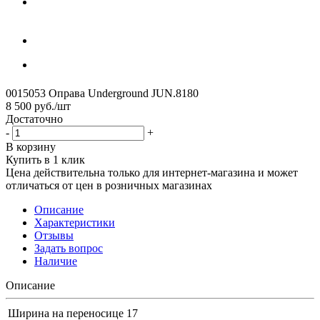
0015053 Оправа Underground JUN.8180
8 500
руб.
/шт
Достаточно
-
+
В корзину
Купить в 1 клик
Цена действительна только для интернет-магазина и может
отличаться от цен в розничных магазинах
Описание
Характеристики
Отзывы
Задать вопрос
Наличие
Описание
Ширина на переносице
17