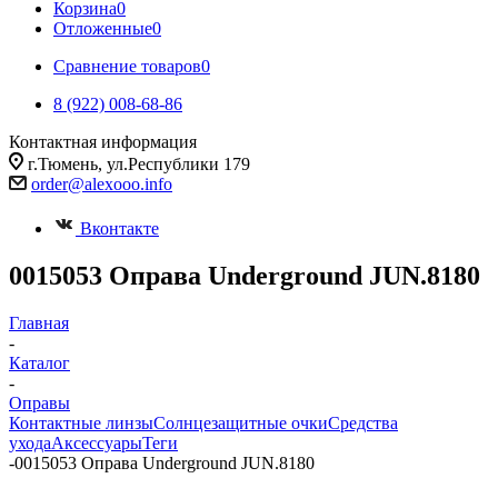
Корзина
0
Отложенные
0
Сравнение товаров
0
8 (922) 008-68-86
Контактная информация
г.Тюмень, ул.Республики 179
order@alexooo.info
Вконтакте
0015053 Оправа Underground JUN.8180
Главная
-
Каталог
-
Оправы
Контактные линзы
Солнцезащитные очки
Средства
ухода
Аксессуары
Теги
-
0015053 Оправа Underground JUN.8180