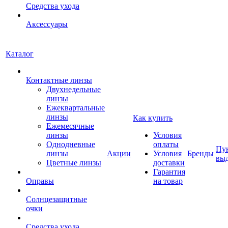
Средства ухода
Аксессуары
Каталог
Контактные линзы
Двухнедельные
линзы
Ежеквартальные
линзы
Как купить
Ежемесячные
линзы
Условия
Однодневные
оплаты
Пу
линзы
Акции
Условия
Бренды
вы
Цветные линзы
доставки
Гарантия
Оправы
на товар
Солнцезащитные
очки
Средства ухода