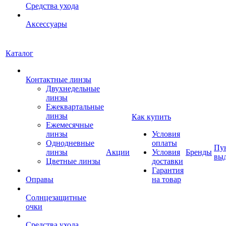
Средства ухода
Аксессуары
Каталог
Контактные линзы
Двухнедельные
линзы
Ежеквартальные
линзы
Как купить
Ежемесячные
линзы
Условия
Однодневные
оплаты
Пу
линзы
Акции
Условия
Бренды
вы
Цветные линзы
доставки
Гарантия
Оправы
на товар
Солнцезащитные
очки
Средства ухода