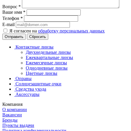
Вопрос
*
Ваше имя
*
Телефон
*
E-mail
Я согласен на
обработку персональных данных
Сбросить
Контактные линзы
Двухнедельные линзы
Ежеквартальные линзы
Ежемесячные линзы
Однодневные линзы
Цветные линзы
Оправы
Солнцезащитные очки
Средства ухода
Аксессуары
Компания
О компании
Вакансии
Бренды
Пункты выдачи
Политика конфиденциальности