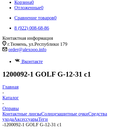
Корзина
0
Отложенные
0
Сравнение товаров
0
8 (922) 008-68-86
Контактная информация
г.Тюмень, ул.Республики 179
order@alexooo.info
Вконтакте
1200092-1 GOLF G-12-31 с1
Главная
-
Каталог
-
Оправы
Контактные линзы
Солнцезащитные очки
Средства
ухода
Аксессуары
Теги
-
1200092-1 GOLF G-12-31 с1