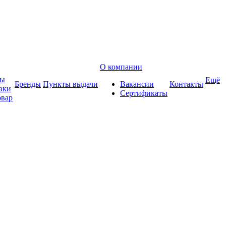
О компании
ты
Ещё
Бренды
Пункты выдачи
Вакансии
Контакты
вки
Сертификаты
овар