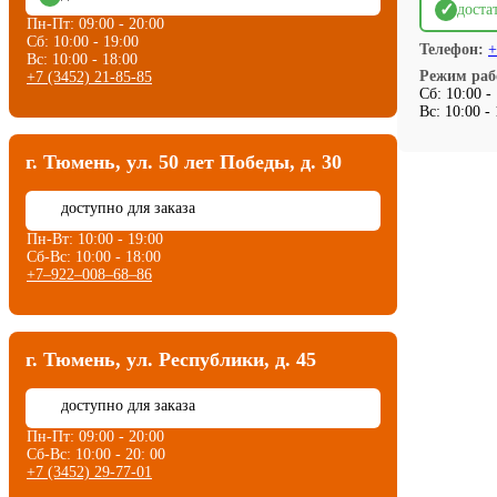
✓
доста
Пн-Пт: 09:00 - 20:00
Сб: 10:00 - 19:00
Телефон:
+
Вс: 10:00 - 18:00
Режим раб
+7 (3452) 21-85-85
Сб: 10:00 -
Вс: 10:00 -
г. Тюмень, ул. 50 лет Победы, д. 30
⏳
доступно для заказа
Пн-Вт: 10:00 - 19:00
Сб-Вс: 10:00 - 18:00
+7‒922‒008‒68‒86
г. Тюмень, ул. Республики, д. 45
⏳
доступно для заказа
Пн-Пт: 09:00 - 20:00
Сб-Вс: 10:00 - 20: 00
+7 (3452) 29-77-01