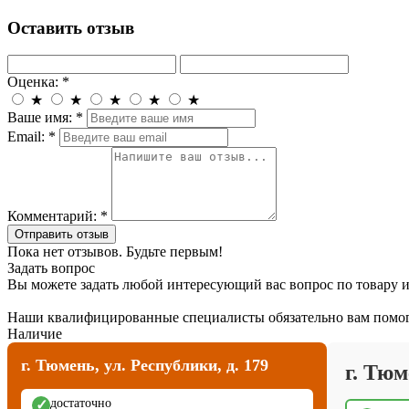
Оставить отзыв
Оценка:
*
★
★
★
★
★
Ваше имя:
*
Email:
*
Комментарий:
*
Отправить отзыв
Пока нет отзывов. Будьте первым!
Задать вопрос
Вы можете задать любой интересующий вас вопрос по товару и
Наши квалифицированные специалисты обязательно вам помог
Наличие
г. Тюмень, ул. Республики, д. 179
г. Тюм
достаточно
✓