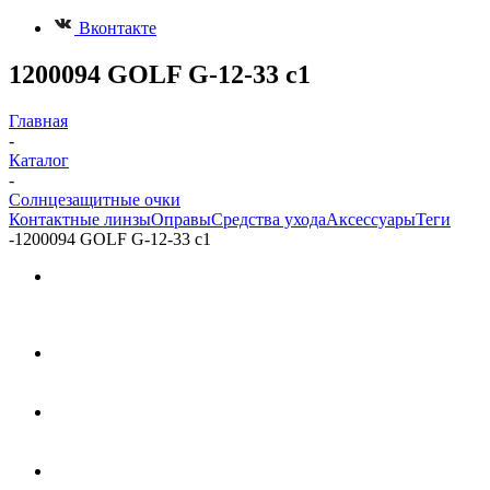
Вконтакте
1200094 GOLF G-12-33 с1
Главная
-
Каталог
-
Солнцезащитные очки
Контактные линзы
Оправы
Средства ухода
Аксессуары
Теги
-
1200094 GOLF G-12-33 с1