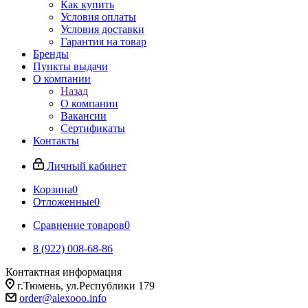
Как купить
Условия оплаты
Условия доставки
Гарантия на товар
Бренды
Пункты выдачи
О компании
Назад
О компании
Вакансии
Сертификаты
Контакты
Личный кабинет
Корзина
0
Отложенные
0
Сравнение товаров
0
8 (922) 008-68-86
Контактная информация
г.Тюмень, ул.Республики 179
order@alexooo.info