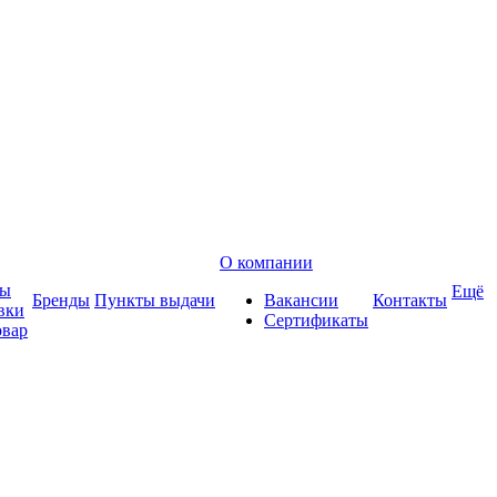
О компании
ты
Ещё
Бренды
Пункты выдачи
Вакансии
Контакты
вки
Сертификаты
овар