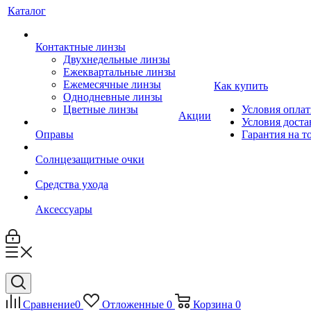
Каталог
Контактные линзы
Двухнедельные линзы
Ежеквартальные линзы
Ежемесячные линзы
Как купить
Однодневные линзы
Цветные линзы
Условия опла
Акции
Условия доста
Оправы
Гарантия на т
Солнцезащитные очки
Средства ухода
Аксессуары
Сравнение
0
Отложенные
0
Корзина
0