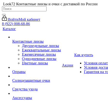
Look72 Контактные линзы и очки с доставкой по России
Войти
Мой кабинет
8 (922) 008-68-86
Каталог
Контактные линзы
Двухнедельные линзы
Ежеквартальные линзы
Ежемесячные линзы
Как купить
Однодневные линзы
Цветные линзы
Условия опла
Акции
Условия доста
Оправы
Гарантия на т
Солнцезащитные очки
Средства ухода
Аксессуары