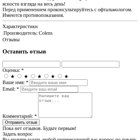
ясности взгляда на весь день!
Перед применением проконсультируйтесь с офтальмологом.
Имеются противопоказания.
Характеристики
Производитель:
Colens
Отзывы
Оставить отзыв
Оценка:
*
★
★
★
★
★
Ваше имя:
*
Email:
*
Комментарий:
*
Отправить отзыв
Пока нет отзывов. Будьте первым!
Задать вопрос
Вы можете задать любой интересующий вас вопрос по товару