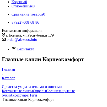
Корзина
0
Отложенные
0
Сравнение товаров
0
8 (922) 008-68-86
Контактная информация
г.Тюмень, ул.Республики 179
order@alexooo.info
Вконтакте
Глазные капли Корнеокомфорт
Главная
-
Каталог
-
Средства ухода за очками и линзами
Контактные линзы
Оправы
Солнцезащитные
очки
Аксессуары
Теги
-
Глазные капли Корнеокомфорт