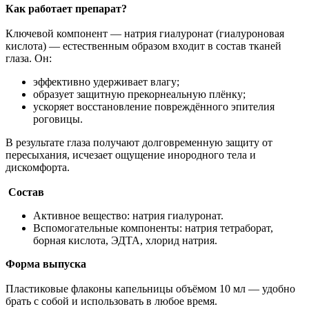
Как работает препарат?
Ключевой компонент — натрия гиалуронат (гиалуроновая
кислота) — естественным образом входит в состав тканей
глаза. Он:
эффективно удерживает влагу;
образует защитную прекорнеальную плёнку;
ускоряет восстановление повреждённого эпителия
роговицы.
В результате глаза получают долговременную защиту от
пересыхания, исчезает ощущение инородного тела и
дискомфорта.
Состав
Активное вещество: натрия гиалуронат.
Вспомогательные компоненты: натрия тетраборат,
борная кислота, ЭДТА, хлорид натрия.
Форма выпуска
Пластиковые флаконы капельницы объёмом 10 мл — удобно
брать с собой и использовать в любое время.