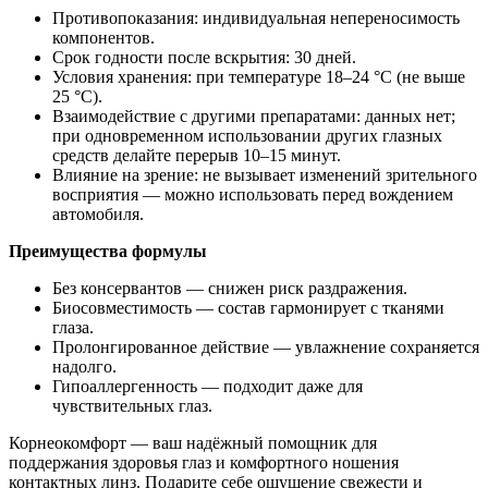
Противопоказания: индивидуальная непереносимость
компонентов.
Срок годности после вскрытия: 30 дней.
Условия хранения: при температуре 18–24 °C (не выше
25 °C).
Взаимодействие с другими препаратами: данных нет;
при одновременном использовании других глазных
средств делайте перерыв 10–15 минут.
Влияние на зрение: не вызывает изменений зрительного
восприятия — можно использовать перед вождением
автомобиля.
Преимущества формулы
Без консервантов — снижен риск раздражения.
Биосовместимость — состав гармонирует с тканями
глаза.
Пролонгированное действие — увлажнение сохраняется
надолго.
Гипоаллергенность — подходит даже для
чувствительных глаз.
Корнеокомфорт — ваш надёжный помощник для
поддержания здоровья глаз и комфортного ношения
контактных линз. Подарите себе ощущение свежести и