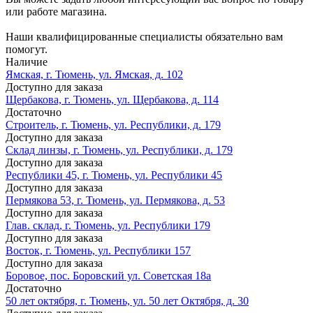
или работе магазина.
Наши квалифицированные специалисты обязательно вам
помогут.
Наличие
Ямская, г. Тюмень, ул. Ямская, д. 102
Доступно для заказа
Щербакова, г. Тюмень, ул. Щербакова, д. 114
Достаточно
Строитель, г. Тюмень, ул. Республики, д. 179
Доступно для заказа
Склад линзы, г. Тюмень, ул. Республики, д. 179
Доступно для заказа
Республики 45, г. Тюмень, ул. Республики 45
Доступно для заказа
Пермякова 53, г. Тюмень, ул. Пермякова, д. 53
Доступно для заказа
Глав. склад, г. Тюмень, ул. Республики 179
Доступно для заказа
Восток, г. Тюмень, ул. Республики 157
Доступно для заказа
Боровое, пос. Боровский ул. Советская 18а
Достаточно
50 лет октября, г. Тюмень, ул. 50 лет Октября, д. 30