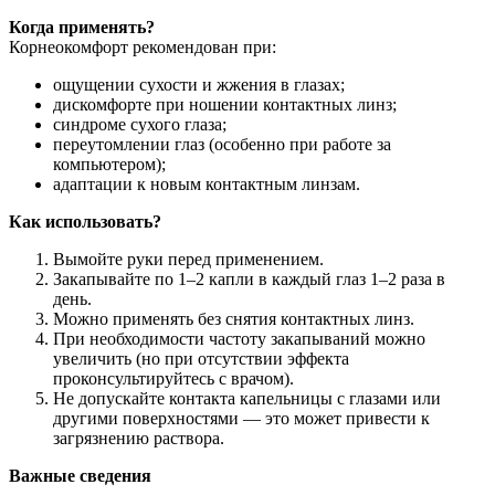
Когда применять?
Корнеокомфорт рекомендован при:
ощущении сухости и жжения в глазах;
дискомфорте при ношении контактных линз;
синдроме сухого глаза;
переутомлении глаз (особенно при работе за
компьютером);
адаптации к новым контактным линзам.
Как использовать?
Вымойте руки перед применением.
Закапывайте по 1–2 капли в каждый глаз 1–2 раза в
день.
Можно применять без снятия контактных линз.
При необходимости частоту закапываний можно
увеличить (но при отсутствии эффекта
проконсультируйтесь с врачом).
Не допускайте контакта капельницы с глазами или
другими поверхностями — это может привести к
загрязнению раствора.
Важные сведения