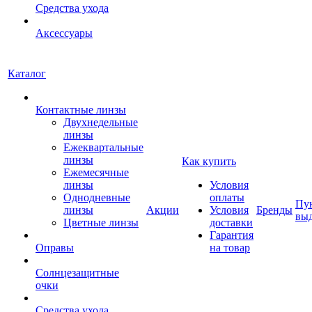
Средства ухода
Аксессуары
Каталог
Контактные линзы
Двухнедельные
линзы
Ежеквартальные
линзы
Как купить
Ежемесячные
линзы
Условия
Однодневные
оплаты
Пу
линзы
Акции
Условия
Бренды
вы
Цветные линзы
доставки
Гарантия
Оправы
на товар
Солнцезащитные
очки
Средства ухода