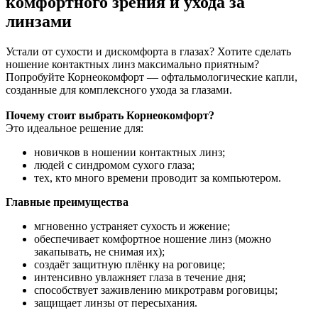
комфортного зрения и ухода за
линзами
Устали от сухости и дискомфорта в глазах? Хотите сделать
ношение контактных линз максимально приятным?
Попробуйте Корнеокомфорт — офтальмологические капли,
созданные для комплексного ухода за глазами.
Почему стоит выбрать Корнеокомфорт?
Это идеальное решение для:
новичков в ношении контактных линз;
людей с синдромом сухого глаза;
тех, кто много времени проводит за компьютером.
Главные преимущества
мгновенно устраняет сухость и жжение;
обеспечивает комфортное ношение линз (можно
закапывать, не снимая их);
создаёт защитную плёнку на роговице;
интенсивно увлажняет глаза в течение дня;
способствует заживлению микротравм роговицы;
защищает линзы от пересыхания.