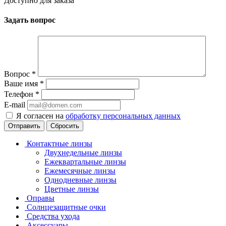
Доступно для заказа
Задать вопрос
Вопрос
*
Ваше имя
*
Телефон
*
E-mail
Я согласен на
обработку персональных данных
Сбросить
Контактные линзы
Двухнедельные линзы
Ежеквартальные линзы
Ежемесячные линзы
Однодневные линзы
Цветные линзы
Оправы
Солнцезащитные очки
Средства ухода
Аксессуары