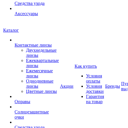
Средства ухода
Аксессуары
Каталог
Контактные линзы
Двухнедельные
линзы
Ежеквартальные
линзы
Как купить
Ежемесячные
линзы
Условия
Однодневные
оплаты
Пу
линзы
Акции
Условия
Бренды
вы
Цветные линзы
доставки
Гарантия
Оправы
на товар
Солнцезащитные
очки
Средства ухода