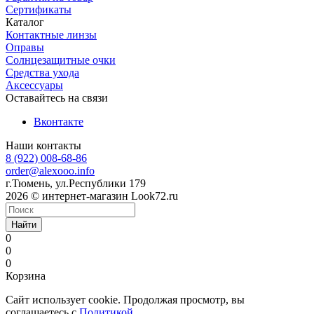
Сертификаты
Каталог
Контактные линзы
Оправы
Солнцезащитные очки
Средства ухода
Аксессуары
Оставайтесь на связи
Вконтакте
Наши контакты
8 (922) 008-68-86
order@alexooo.info
г.Тюмень, ул.Республики 179
2026 © интернет-магазин Look72.ru
Найти
0
0
0
Корзина
Сайт использует cookie. Продолжая просмотр, вы
соглашаетесь с
Политикой
.