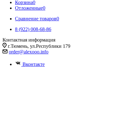
Корзина
0
Отложенные
0
Сравнение товаров
0
8 (922) 008-68-86
Контактная информация
г.Тюмень, ул.Республики 179
order@alexooo.info
Вконтакте