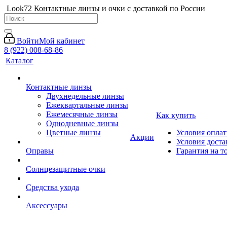
Look72 Контактные линзы и очки с доставкой по России
Войти
Мой кабинет
8 (922) 008-68-86
Каталог
Контактные линзы
Двухнедельные линзы
Ежеквартальные линзы
Ежемесячные линзы
Как купить
Однодневные линзы
Цветные линзы
Условия опла
Акции
Условия доста
Оправы
Гарантия на т
Солнцезащитные очки
Средства ухода
Аксессуары