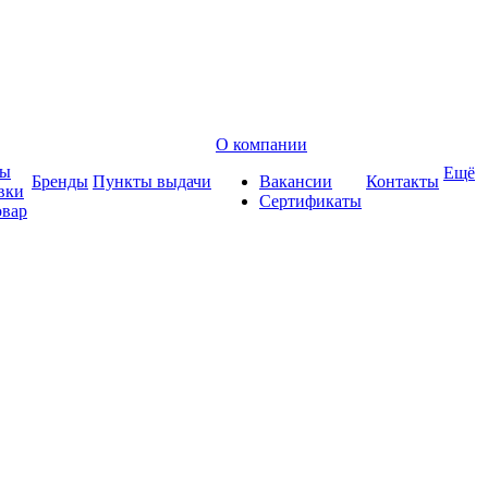
О компании
ты
Ещё
Бренды
Пункты выдачи
Вакансии
Контакты
вки
Сертификаты
овар